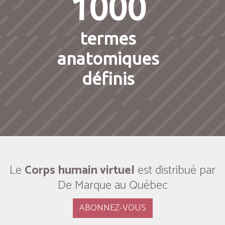
1000
termes
anatomiques
définis
Le
Corps humain virtuel
est distribué par
De Marque au Québec
ABONNEZ-VOUS