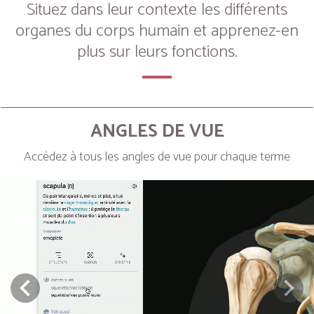
Situez dans leur contexte les différents
organes du corps humain et apprenez-en
plus sur leurs fonctions.
ANGLES DE VUE
Accédez à tous les angles de vue pour chaque terme
Next
Prev