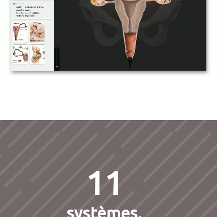
11
systèmes,