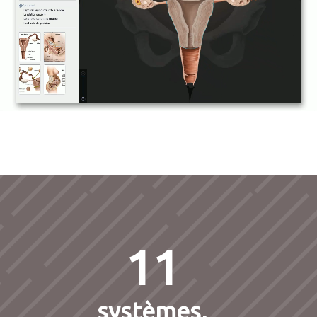
11
systèmes,