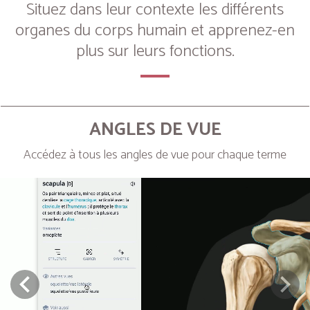
Situez dans leur contexte les différents
organes du corps humain et apprenez-en
plus sur leurs fonctions.
ANGLES DE VUE
Accédez à tous les angles de vue pour chaque terme
Next
Prev