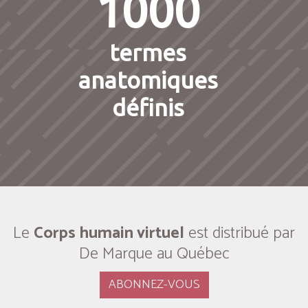
1000
termes
anatomiques
définis
Le
Corps humain virtuel
est distribué par
De Marque au Québec
ABONNEZ-VOUS