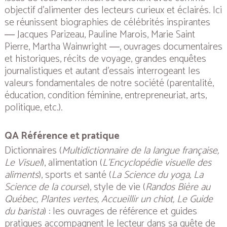
objectif d’alimenter des lecteurs curieux et éclairés. Ici
se réunissent biographies de célébrités inspirantes
― Jacques Parizeau, Pauline Marois, Marie Saint
Pierre, Martha Wainwright ―, ouvrages documentaires
et historiques, récits de voyage, grandes enquêtes
journalistiques et autant d’essais interrogeant les
valeurs fondamentales de notre société (parentalité,
éducation, condition féminine, entrepreneuriat, arts,
politique, etc.).
QA Référence et pratique
Dictionnaires (
Multidictionnaire de la langue française,
Le Visuel
), alimentation (
L’Encyclopédie visuelle des
aliments
), sports et santé (
La Science du yoga, La
Science de la course
), style de vie (
Randos Bière au
Québec, Plantes vertes, Accueillir un chiot, Le Guide
du barista
) : les ouvrages de référence et guides
pratiques accompagnent le lecteur dans sa quête de