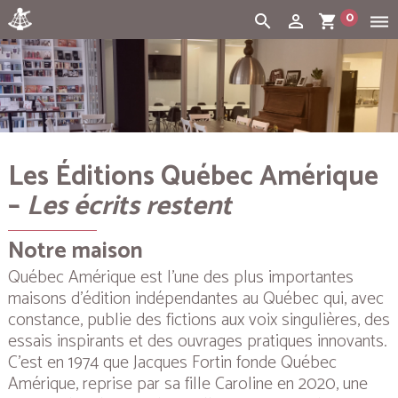
0
search
person_outline
shopping_cart
dehaze
Cart:
(vide)
Les Éditions Québec Amérique
–
Les écrits restent
Notre maison
Québec Amérique est l’une des plus importantes
maisons d’édition indépendantes au Québec qui, avec
constance, publie des fictions aux voix singulières, des
essais inspirants et des ouvrages pratiques innovants.
C’est en 1974 que Jacques Fortin fonde Québec
Amérique, reprise par sa fille Caroline en 2020, une