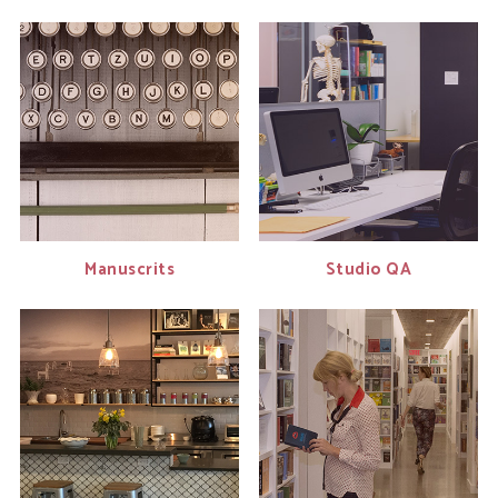
Manuscrits
Studio QA