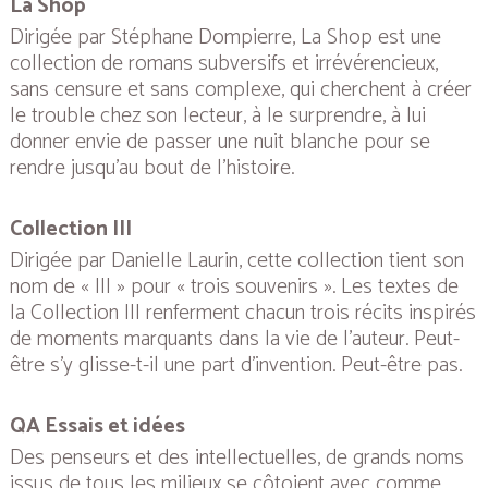
La Shop
Dirigée par Stéphane Dompierre, La Shop est une
collection de romans subversifs et irrévérencieux,
sans censure et sans complexe, qui cherchent à créer
le trouble chez son lecteur, à le surprendre, à lui
donner envie de passer une nuit blanche pour se
rendre jusqu’au bout de l’histoire.
Collection III
Dirigée par Danielle Laurin, cette collection tient son
nom de « III » pour « trois souvenirs ». Les textes de
la Collection III renferment chacun trois récits inspirés
de moments marquants dans la vie de l’auteur. Peut-
être s’y glisse-t-il une part d’invention. Peut-être pas.
QA Essais et idées
Des penseurs et des intellectuelles, de grands noms
issus de tous les milieux se côtoient avec comme