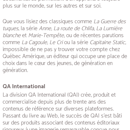
plus sur le monde, sur les autres et sur soi.
Que vous lisiez des classiques comme
La Guerre des
tuques
, la série
Anne
,
La route de Chlifa
,
La Lumière
blanche
et
Marie-Tempête
, ou de récentes parutions
comme
La Cagoule
,
Le Cri
ou la série
Capitaine Static
,
impossible de ne pas y trouver votre compte chez
Québec Amérique, un éditeur qui occupe une place de
choix dans le cœur des jeunes, de génération en
génération.
QA International
La division QA International (QAI) crée, produit et
commercialise depuis plus de trente ans des
contenus de référence sur diverses plateformes.
Passant du livre au Web, le succès de QAI s’est bâti
sur des produits associant des contenus éditoriaux
rigoureux à une imagerie remarquable conçue pour