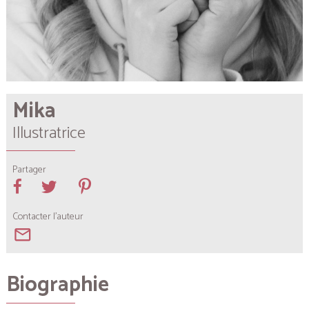
Mika
Illustratrice
Partager
Contacter l'auteur
mail_outline
Biographie