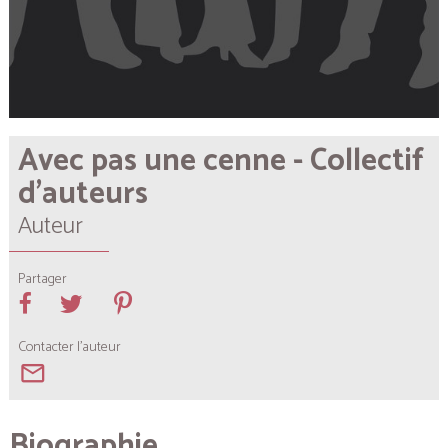
Avec pas une cenne - Collectif
d'auteurs
Auteur
Partager
Contacter l'auteur
mail_outline
Biographie