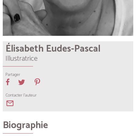
Élisabeth Eudes-Pascal
Illustratrice
Partager
Contacter l'auteur
mail_outline
Biographie