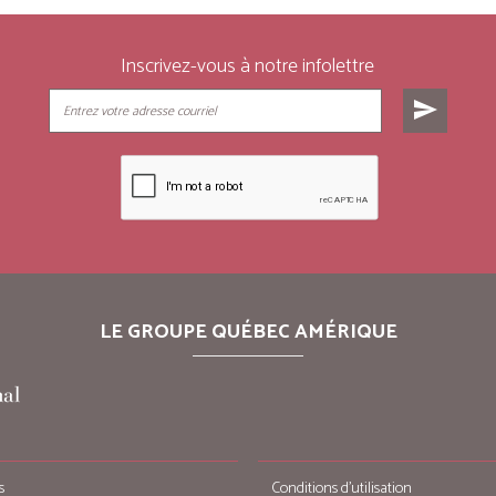
Inscrivez-vous à notre infolettre
send
LE GROUPE QUÉBEC AMÉRIQUE
s
Conditions d’utilisation