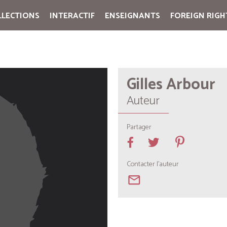
LLECTIONS
INTERACTIF
ENSEIGNANTS
FOREIGN RIGH
Cart:
(vide)
Gilles Arbour
Auteur
Partager
Contacter l'auteur
mail_outline