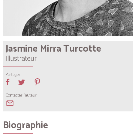
Jasmine Mirra Turcotte
Illustrateur
Partager
Contacter l'auteur
mail_outline
Biographie