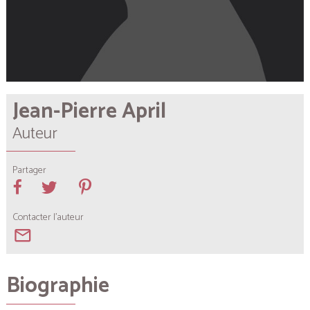
Jean-Pierre April
Auteur
Partager
Contacter l'auteur
mail_outline
Biographie