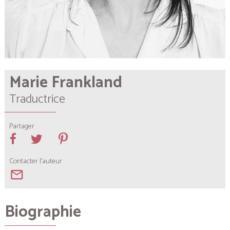
Marie Frankland
Traductrice
Partager
Contacter l'auteur
mail_outline
Biographie