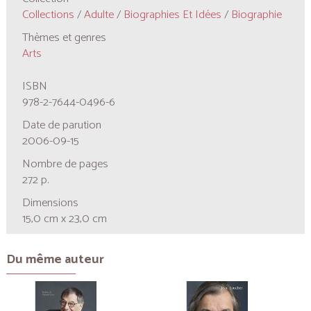
Collections
/
Adulte
/
Biographies Et Idées
/
Biographie
Thèmes et genres
Arts
ISBN
978-2-7644-0496-6
Date de parution
2006-09-15
Nombre de pages
272 p.
Dimensions
15,0 cm x 23,0 cm
Du même auteur