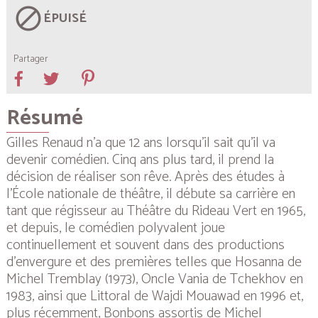
block
ÉPUISÉ
Partager
Résumé
Gilles Renaud n’a que 12 ans lorsqu’il sait qu’il va
devenir comédien. Cinq ans plus tard, il prend la
décision de réaliser son rêve. Après des études à
l’École nationale de théâtre, il débute sa carrière en
tant que régisseur au Théâtre du Rideau Vert en 1965,
et depuis, le comédien polyvalent joue
continuellement et souvent dans des productions
d’envergure et des premières telles que
Hosanna
de
Michel Tremblay (1973),
Oncle Vania
de Tchekhov en
1983, ainsi que
Littoral
de Wajdi Mouawad en 1996 et,
plus récemment,
Bonbons assortis
de Michel