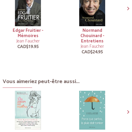
Edgar Fruitier -
Normand
Mémoires
Chouinard -
Jean Faucher
Entretiens
Jean Faucher
CAD$19.95
CAD$24.95
Vous aimeriez peut-être aussi...