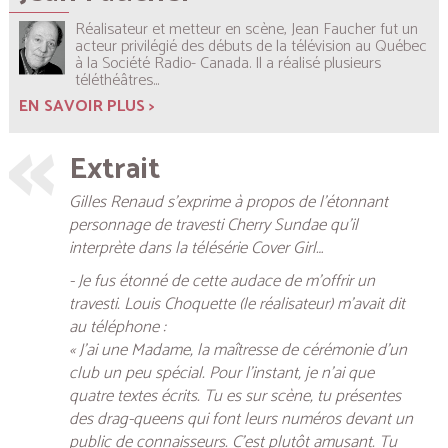
Réalisateur et metteur en scène, Jean Faucher fut un
acteur privilégié des débuts de la télévision au Québec
à la Société Radio- Canada. Il a réalisé plusieurs
téléthéâtres...
EN SAVOIR PLUS >
Extrait
Gilles Renaud s’exprime à propos de l’étonnant
personnage de travesti
Cherry Sundae
qu’il
interprète dans la télésérie
Cover Girl
…
- Je fus étonné de cette audace de m’offrir un
travesti. Louis Choquette (le réalisateur) m’avait dit
au téléphone :
« J’ai une Madame, la maîtresse de cérémonie d’un
club un peu spécial. Pour l’instant, je n’ai que
quatre textes écrits. Tu es sur scène, tu présentes
des drag-queens qui font leurs numéros devant un
public de connaisseurs. C’est plutôt amusant. Tu