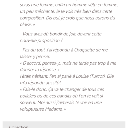
seras une femme, enfin un homme vêtu en femme,
un peu méchante. Je te vois très bien dans cette
composition. Dis oui, je crois que nous aurons du
plaisir. »
- Vous avez dû bondir de joie devant cette
nouvelle proposition ?
- Pas du tout. J’ai répondu à Choquette de me
laisser y penser.
« D’accord, penses-y… mais ne tarde pas trop à me
donner ta réponse. »
J’étais hésitant. J’en ai parlé à Louise (Turcot). Elle
m’a répondu aussitôt.
« Fais-le donc. Ça va te changer de tous ces
policiers ou de ces bandits où l’on te voit si
souvent. Moi aussi j’aimerais te voir en une
voluptueuse Madame. »
Collection