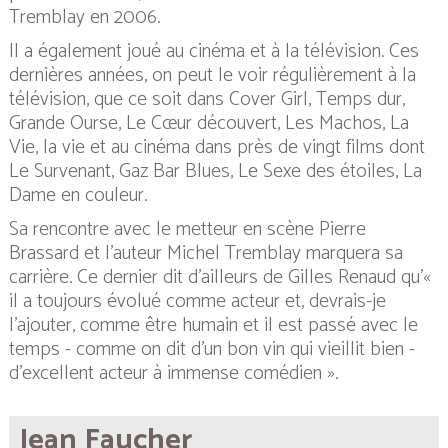
Tremblay en 2006.
Il a également joué au cinéma et à la télévision. Ces
dernières années, on peut le voir régulièrement à la
télévision, que ce soit dans
Cover Girl
,
Temps dur
,
Grande Ourse
,
Le Cœur découvert
,
Les Machos
,
La
Vie, la vie
et au cinéma dans près de vingt films dont
Le Survenant
,
Gaz Bar Blues
,
Le Sexe des étoiles
,
La
Dame en couleur
.
Sa rencontre avec le metteur en scène Pierre
Brassard et l’auteur Michel Tremblay marquera sa
carrière. Ce dernier dit d’ailleurs de Gilles Renaud qu’«
il a toujours évolué comme acteur et, devrais-je
l’ajouter, comme être humain et il est passé avec le
temps - comme on dit d’un bon vin qui vieillit bien -
d’excellent acteur à immense comédien ».
Jean Faucher