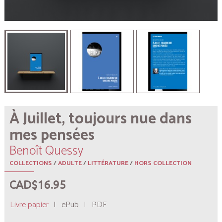
À Juillet, toujours nue dans
mes pensées
Benoît Quessy
COLLECTIONS
/
ADULTE
/
LITTÉRATURE
/
HORS COLLECTION
CAD$16.95
Livre papier
|
ePub
|
PDF