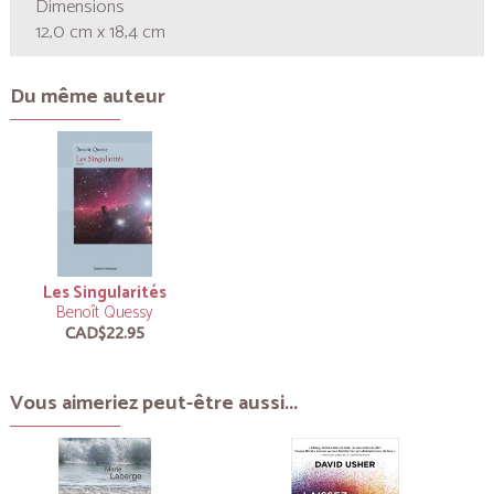
Dimensions
12,0 cm x 18,4 cm
Du même auteur
Les Singularités
Benoît Quessy
CAD$22.95
Vous aimeriez peut-être aussi...