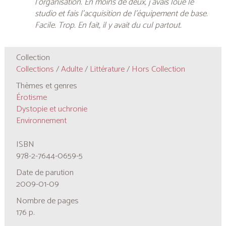
l’organisation. En moins de deux, j’avais loué le
studio et fais l’acquisition de l’équipement de base.
Facile. Trop. En fait, il y avait du cul partout.
Collection
Collections
/
Adulte
/
Littérature
/
Hors Collection
Thèmes et genres
Érotisme
Dystopie et uchronie
Environnement
ISBN
978-2-7644-0659-5
Date de parution
2009-01-09
Nombre de pages
176 p.