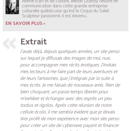
Animé d’art et de culture, Benoît Quessy oeuvre en
communication dans cette grande entreprise
culturelle québécoise qu’est le Cirque du Soleil.
Sculpteur passionné, il est devenu...
EN SAVOIR PLUS >
Extrait
J’avais déjà, depuis quelques années, un site perso
sur lequel je diffusais des images de moi, nue,
pour accompagner mes récits érotiques. J’invitais
mes lecteurs à me faire part de leurs aventures et
de leurs fantasmes, que j’intégrais par la suite à
mes écrits. Je me faisais de nouveaux amis. Rien de
bien choquant, un passe-temps libertin pour
m’exhiber et échanger avec des esprits un peu
tordus et rigolos. Après cette réunion de notre
cellule écolo, il me sembla évident que je devais
tirer profit de mon expérience avec mon site perso
pour créer un site de cybersexe payant et financer