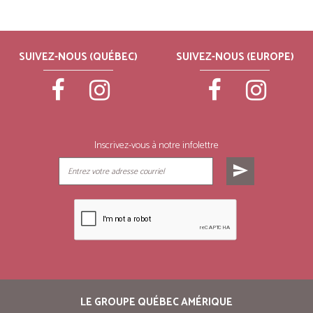
SUIVEZ-NOUS (QUÉBEC)
SUIVEZ-NOUS (EUROPE)
Inscrivez-vous à notre infolettre
send
LE GROUPE QUÉBEC AMÉRIQUE