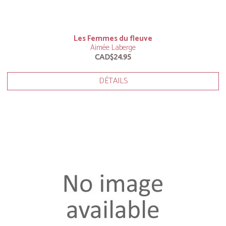
Les Femmes du fleuve
Aimée Laberge
CAD$24.95
DÉTAILS