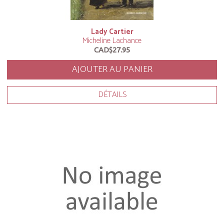
Lady Cartier
Micheline Lachance
CAD$27.95
AJOUTER AU PANIER
DÉTAILS