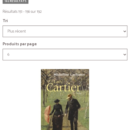
192 RÉSULTATS
Résultats 151 - 156 sur 192
Tri
Produits par page