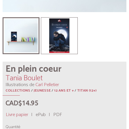
En plein coeur
Tania Boulet
Illustrations de
Carl Pelletier
COLLECTIONS
/
JEUNESSE
/
12 ANS ET +
/
TITAN (12+)
CAD$14.95
Livre papier
|
ePub
|
PDF
Quantité