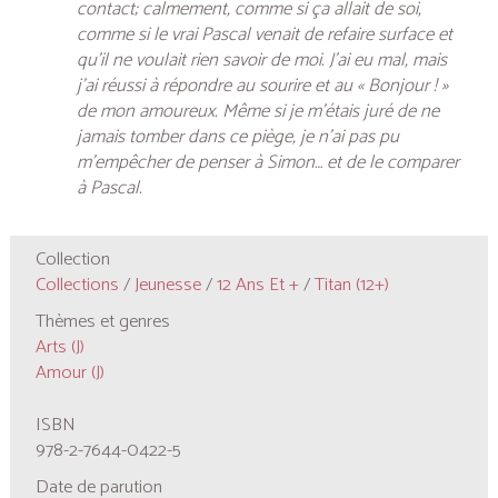
contact; calmement, comme si ça allait de soi,
comme si le vrai Pascal venait de refaire surface et
qu’il ne voulait rien savoir de moi. J’ai eu mal, mais
j’ai réussi à répondre au sourire et au « Bonjour ! »
de mon amoureux. Même si je m’étais juré de ne
jamais tomber dans ce piège, je n’ai pas pu
m’empêcher de penser à Simon… et de le comparer
à Pascal.
Collection
Collections
/
Jeunesse
/
12 Ans Et +
/
Titan (12+)
Thèmes et genres
Arts (J)
Amour (J)
ISBN
978-2-7644-0422-5
Date de parution