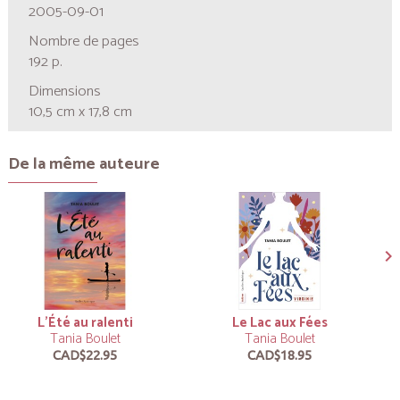
2005-09-01
Nombre de pages
192 p.
Dimensions
10,5 cm x 17,8 cm
De la même auteure
L’Été au ralenti
Le Lac aux Fées
Tania Boulet
Tania Boulet
CAD$22.95
CAD$18.95