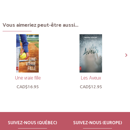
Vous aimeriez peut-être aussi...
Une vraie fille
Les Aveux
CAD$16.95
CAD$12.95
SUIVEZ-NOUS (QUÉBEC)
SUIVEZ-NOUS (EUROPE)