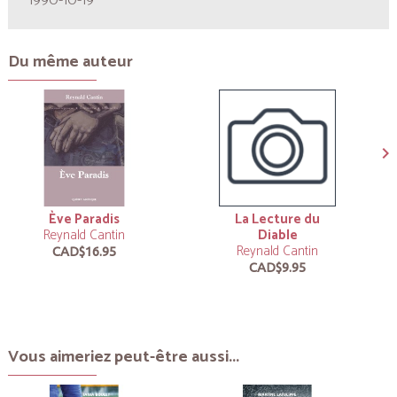
1990-10-19
Du même auteur
Ève Paradis
La Lecture du
Reynald Cantin
Diable
Reynald Cantin
CAD$16.95
CAD$9.95
Vous aimeriez peut-être aussi...