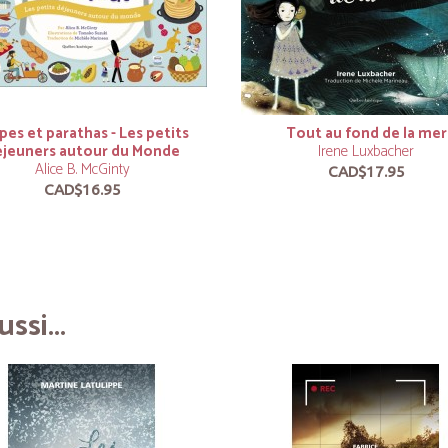
pes et parathas - Les petits
Tout au fond de la mer
éjeuners autour du Monde
Irene Luxbacher
Alice B. McGinty
CAD$17.95
CAD$16.95
ssi...