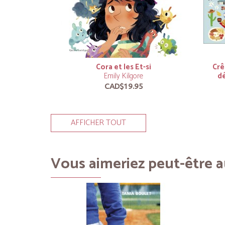
Cora et les Et-si
Crê
Emily Kilgore
d
CAD$19.95
AFFICHER TOUT
Vous aimeriez peut-être au