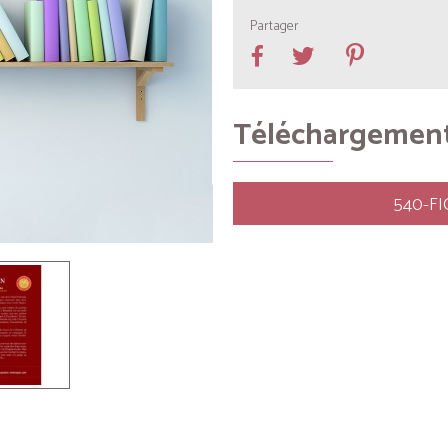
Partager
Téléchargemen
540-F