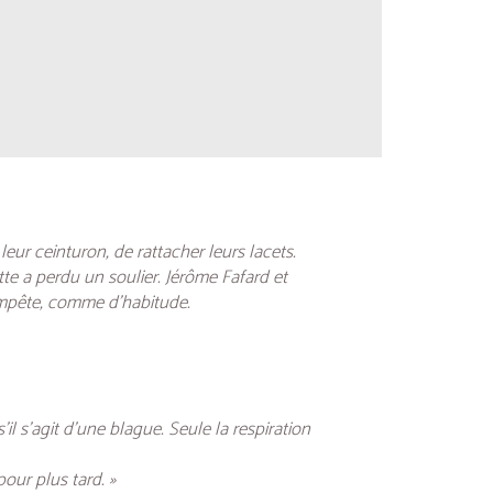
leur ceinturon, de rattacher leurs lacets.
te a perdu un soulier. Jérôme Fafard et
empête, comme d’habitude.
l s’agit d’une blague. Seule la respiration
pour plus tard. »