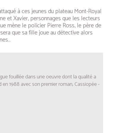
t attaqué à ces jeunes du plateau Mont-Royal
bine et Xavier, personnages que les lecteurs
 que mène le policier Pierre Ross, le père de
sera que sa fille joue au détective alors
ines…
igue fouillée dans une oeuvre dont la qualité a
ord en 1988 avec son premier roman,
Cassiopée -