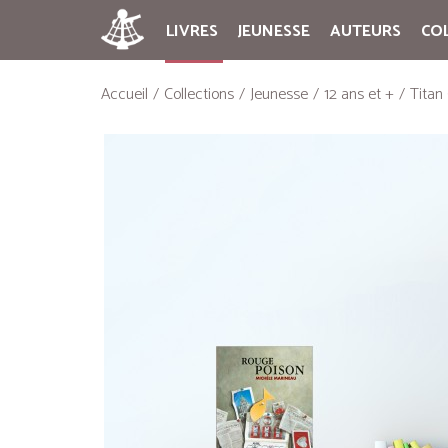
LIVRES
JEUNESSE
AUTEURS
CO
Accueil
Collections
Jeunesse
12 ans et +
Titan 