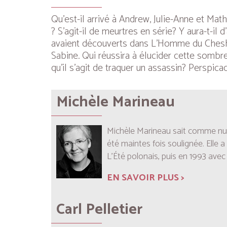
Qu’est-il arrivé à Andrew, Julie-Anne et Ma
? S’agit-il de meurtres en série? Y aura-t-i
avaient découverts dans
L’Homme du Chesh
Sabine. Qui réussira à élucider cette sombre 
qu’il s’agit de traquer un assassin? Perspic
Michèle Marineau
Michèle Marineau sait comme nulle 
été maintes fois soulignée. Elle
L’Été polonais
, puis en 1993 ave
EN SAVOIR PLUS >
Carl Pelletier