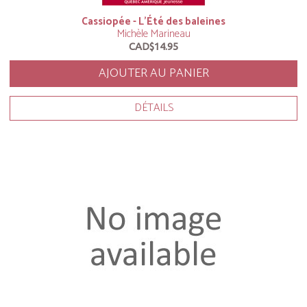
Cassiopée - L’Été des baleines
Michèle Marineau
CAD$14.95
AJOUTER AU PANIER
DÉTAILS