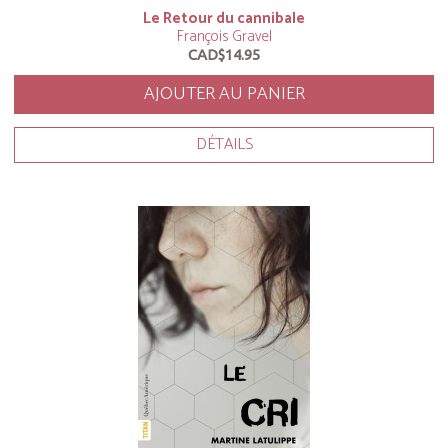
Le Retour du cannibale
François Gravel
CAD$14.95
AJOUTER AU PANIER
DÉTAILS