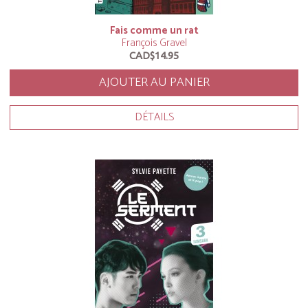
Fais comme un rat
François Gravel
CAD$14.95
AJOUTER AU PANIER
DÉTAILS