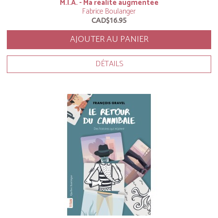
M.I.A. - Ma réalité augmentée
Fabrice Boulanger
CAD$16.95
AJOUTER AU PANIER
DÉTAILS