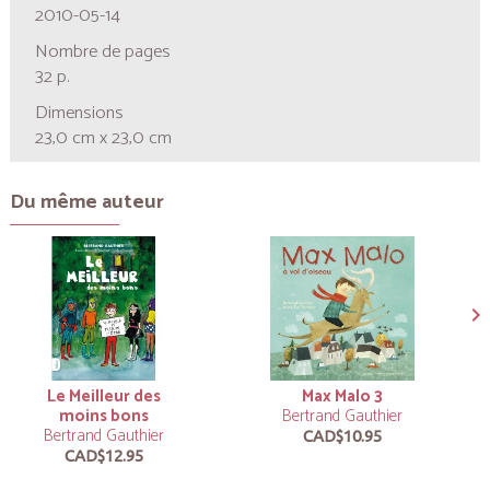
2010-05-14
Nombre de pages
32 p.
Dimensions
23,0 cm x 23,0 cm
Du même auteur
Le Meilleur des
Max Malo 3
moins bons
Bertrand Gauthier
Bertrand Gauthier
CAD$10.95
CAD$12.95