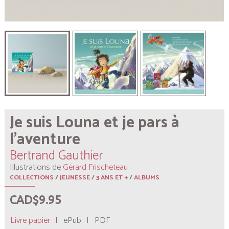
Je suis Louna et je pars à
l’aventure
Bertrand Gauthier
Illustrations de
Gérard Frischeteau
COLLECTIONS
/
JEUNESSE
/
3 ANS ET +
/
ALBUMS
CAD$9.95
Livre papier
|
ePub
|
PDF