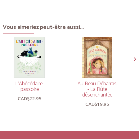
Vous aimeriez peut-être aussi...
L’Abécédaire-
Au Beau Débarras
passoire
- La Flûte
désenchantée
CAD$22.95
CAD$19.95