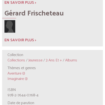
EN SAVOIR PLUS >
Gérard Frischeteau
EN SAVOIR PLUS >
Collection
Collections
/
Jeunesse
/
3 Ans Et +
/
Albums
Thèmes et genres
Aventure (J)
Imaginaire (J)
ISBN
978-2-7644-0768-4
Date de parution