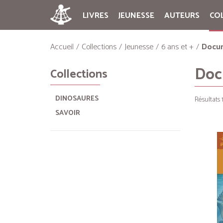
LIVRES
JEUNESSE
AUTEURS
CO
Accueil
Collections
Jeunesse
6 ans et +
Docu
Doc
Collections
DINOSAURES
Résultats 1
SAVOIR