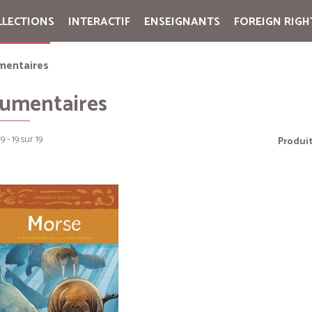
LLECTIONS
INTERACTIF
ENSEIGNANTS
FOREIGN RIGH
Cart:
(vide)
mentaires
umentaires
9 - 19 sur 19
Produit