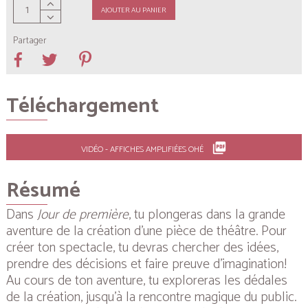
AJOUTER AU PANIER
Partager
Téléchargement
picture_as_pdf
VIDÉO - AFFICHES AMPLIFIÉES OHÉ
Résumé
Dans
Jour de première
, tu plongeras dans la grande
aventure de la création d’une pièce de théâtre. Pour
créer ton spectacle, tu devras chercher des idées,
prendre des décisions et faire preuve d’imagination!
Au cours de ton aventure, tu exploreras les dédales
de la création, jusqu’à la rencontre magique du public.