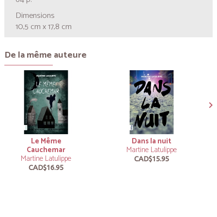
Dimensions
10,5 cm x 17,8 cm
De la même auteure
Le Même
Dans la nuit
Cauchemar
Martine Latulippe
Martine Latulippe
CAD$15.95
CAD$16.95