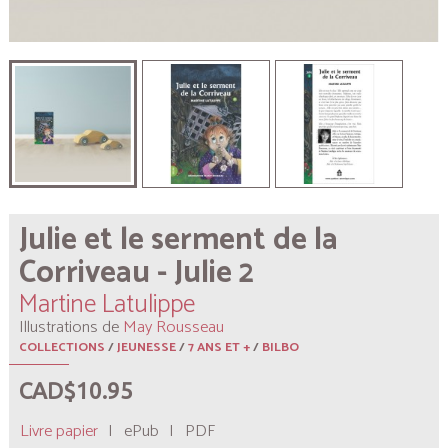
Julie et le serment de la
Corriveau - Julie 2
Martine Latulippe
Illustrations de
May Rousseau
COLLECTIONS
/
JEUNESSE
/
7 ANS ET +
/
BILBO
CAD$10.95
Livre papier
|
ePub
|
PDF