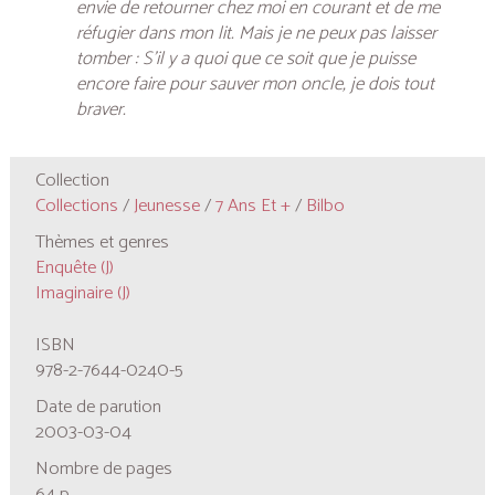
envie de retourner chez moi en courant et de me
réfugier dans mon lit. Mais je ne peux pas laisser
tomber : S’il y a quoi que ce soit que je puisse
encore faire pour sauver mon oncle, je dois tout
braver.
Collection
Collections
/
Jeunesse
/
7 Ans Et +
/
Bilbo
Thèmes et genres
Enquête (J)
Imaginaire (J)
ISBN
978-2-7644-0240-5
Date de parution
2003-03-04
Nombre de pages
64 p.