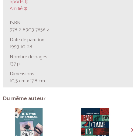
Sports (J)
Amitié (J)
ISBN
978-2-8903-7656-4
Date de parution
1993-10-28
Nombre de pages
137 p.
Dimensions
10,5 cm x 17,8 cm
Du même auteur