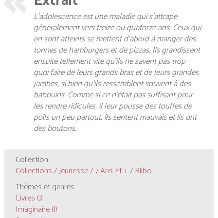
Extrait
L’adolescence est une maladie qui s’attrape
généralement vers treize ou quatorze ans. Ceux qui
en sont atteints se mettent d’abord à manger des
tonnes de hamburgers et de pizzas. Ils grandissent
ensuite tellement vite qu’ils ne savent pas trop
quoi faire de leurs grands bras et de leurs grandes
jambes, si bien qu’ils ressemblent souvent à des
babouins. Comme si ce n’était pas suffisant pour
les rendre ridicules, il leur pousse des touffes de
poils un peu partout, ils sentent mauvais et ils ont
des boutons.
Collection
Collections
/
Jeunesse
/
7 Ans Et +
/
Bilbo
Thèmes et genres
Livres (J)
Imaginaire (J)