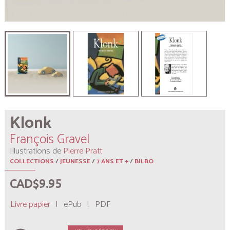
Klonk
François Gravel
Illustrations de
Pierre Pratt
COLLECTIONS
/
JEUNESSE
/
7 ANS ET +
/
BILBO
CAD$9.95
Livre papier
|
ePub
|
PDF