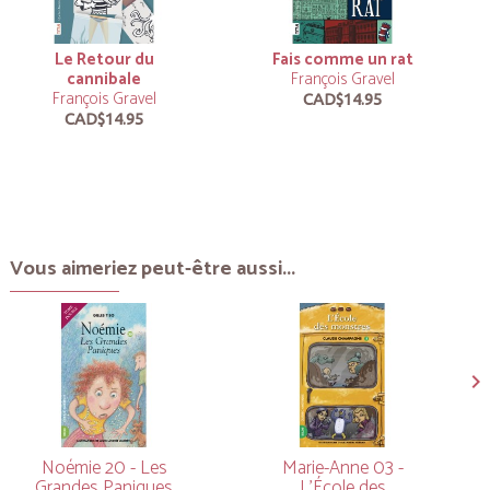
Le Retour du
Fais comme un rat
cannibale
François Gravel
François Gravel
CAD$14.95
CAD$14.95
Vous aimeriez peut-être aussi...
Noémie 20 - Les
Marie-Anne 03 -
Grandes Paniques
L’École des