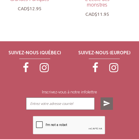
monstres
CAD$12.95
CAD$11.95
SUIVEZ-NOUS (QUÉBEC)
SUIVEZ-NOUS (EUROPE)
Inscrivez-vous à notre infolettre
send