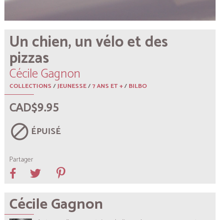
Un chien, un vélo et des
pizzas
Cécile Gagnon
COLLECTIONS
/
JEUNESSE
/
7 ANS ET +
/
BILBO
CAD$9.95
block
ÉPUISÉ
Partager
Cécile Gagnon