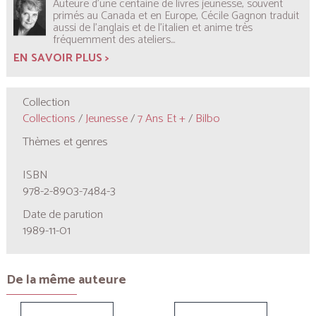
Auteure d’une centaine de livres jeunesse, souvent
primés au Canada et en Europe, Cécile Gagnon traduit
aussi de l’anglais et de l’italien et anime très
fréquemment des ateliers...
EN SAVOIR PLUS >
Collection
Collections
/
Jeunesse
/
7 Ans Et +
/
Bilbo
Thèmes et genres
ISBN
978-2-8903-7484-3
Date de parution
1989-11-01
De la même auteure