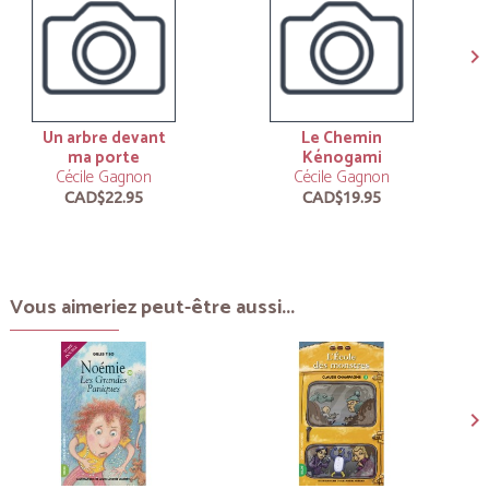
Un arbre devant
Le Chemin
ma porte
Kénogami
Cécile Gagnon
Cécile Gagnon
CAD$22.95
CAD$19.95
Vous aimeriez peut-être aussi...