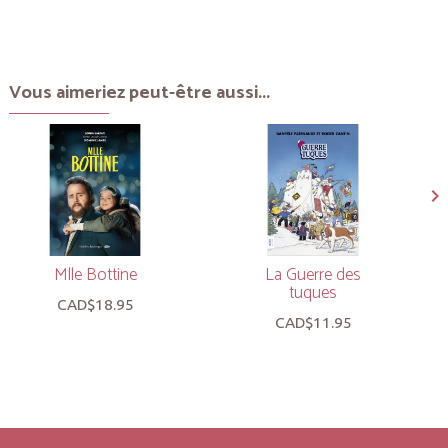
Vous aimeriez peut-être aussi...
Mlle Bottine
La Guerre des
tuques
CAD$18.95
CAD$11.95