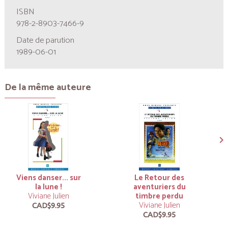
ISBN
978-2-8903-7466-9
Date de parution
1989-06-01
De la même auteure
Viens danser... sur
Le Retour des
la lune !
aventuriers du
Viviane Julien
timbre perdu
Viviane Julien
CAD$9.95
CAD$9.95