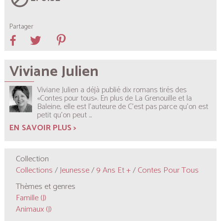
Partager
Viviane Julien
Viviane Julien a déjà publié dix romans tirés des
«Contes pour tous». En plus de
La Grenouille et la
Baleine
, elle est l’auteure de
C’est pas parce qu’on est
petit qu’on peut
...
EN SAVOIR PLUS >
Collection
Collections
/
Jeunesse
/
9 Ans Et +
/
Contes Pour Tous
Thèmes et genres
Famille (J)
Animaux (J)