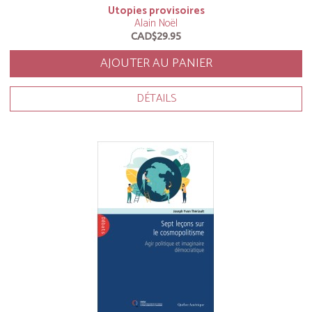
Utopies provisoires
Alain Noël
CAD$29.95
AJOUTER AU PANIER
DÉTAILS