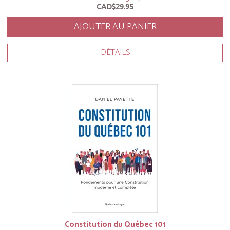
CAD$29.95
AJOUTER AU PANIER
DÉTAILS
Constitution du Québec 101