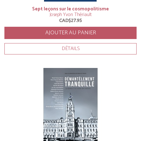
Sept leçons sur le cosmopolitisme
Joseph Yvon Thériault
CAD$27.95
AJOUTER AU PANIER
DÉTAILS