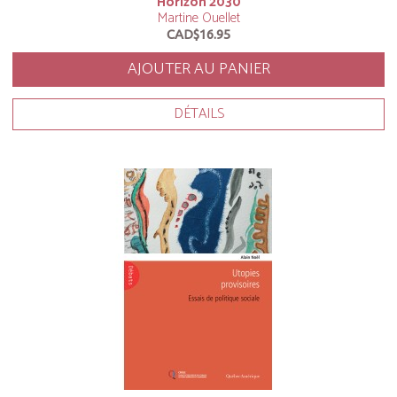
Horizon 2030
Martine Ouellet
CAD$16.95
AJOUTER AU PANIER
DÉTAILS