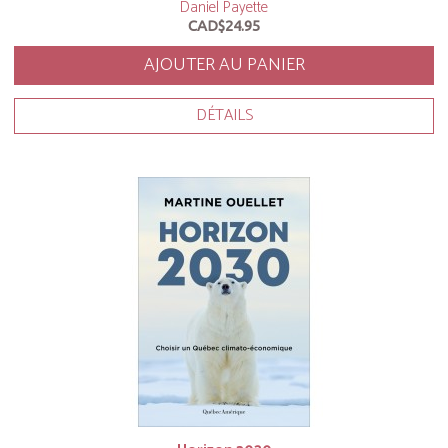
Daniel Payette
CAD$24.95
AJOUTER AU PANIER
DÉTAILS