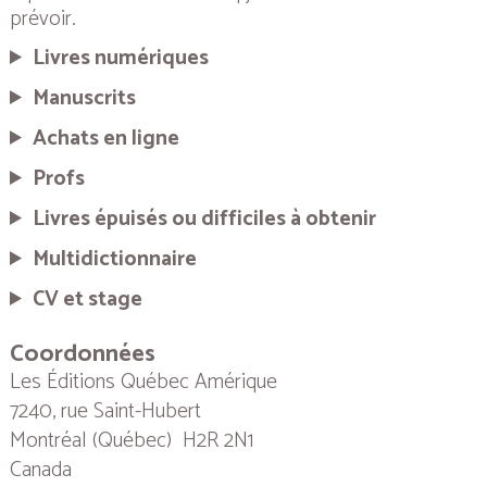
prévoir.
Livres numériques
Manuscrits
Achats en ligne
Profs
Livres épuisés ou difficiles à obtenir
Multidictionnaire
CV et stage
Coordonnées
Les Éditions Québec Amérique
7240, rue Saint-Hubert
Montréal (Québec) H2R 2N1
Canada