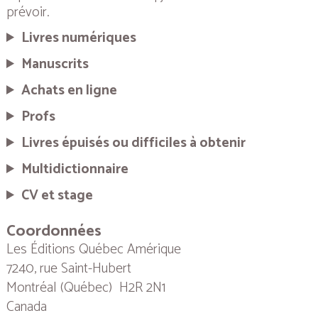
prévoir.
Livres numériques
Manuscrits
Achats en ligne
Profs
Livres épuisés ou difficiles à obtenir
Multidictionnaire
CV et stage
Coordonnées
Les Éditions Québec Amérique
7240, rue Saint-Hubert
Montréal (Québec) H2R 2N1
Canada