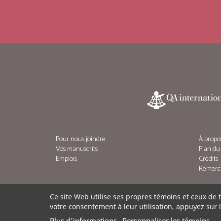
Pour nous joindre
À propo
Vos manuscrits
Plan du 
Emplois
Crédits
Remerc
Ce site Web utilise ses propres témoins et ceux de 
votre consentement à leur utilisation, appuyez sur 
Plus d'informations
Personnaliser les témoins