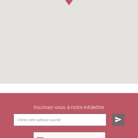
Inscrivez-vous à notre infolettre
send