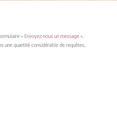
formulaire «
Envoyez-nous un message
».
ns une quantité considérable de requêtes,