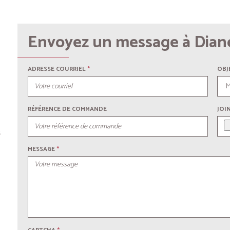
Envoyez un message à Dia
ADRESSE COURRIEL
*
OBJ
RÉFÉRENCE DE COMMANDE
JOI
s
MESSAGE
*