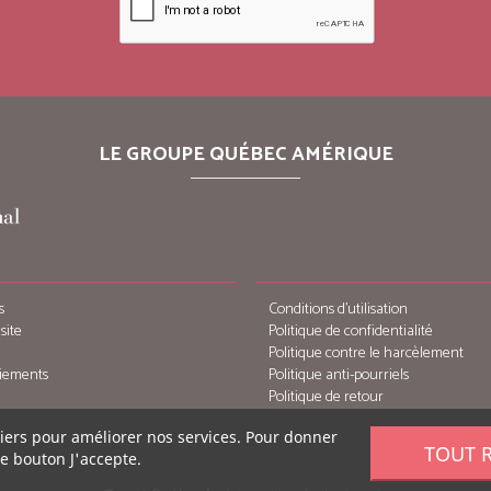
LE GROUPE QUÉBEC AMÉRIQUE
s
Conditions d’utilisation
site
Politique de confidentialité
Politique contre le harcèlement
iements
Politique anti-pourriels
Politique de retour
tiers pour améliorer nos services. Pour donner
TOUT 
le bouton J'accepte.