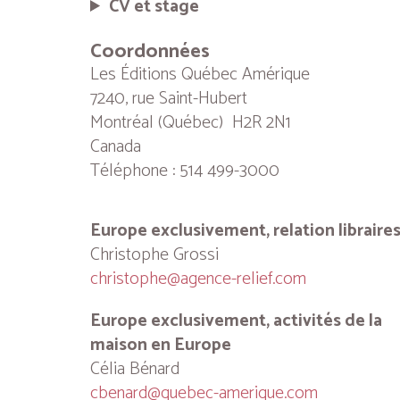
CV et stage
Coordonnées
Les Éditions Québec Amérique
7240, rue Saint-Hubert
Montréal (Québec) H2R 2N1
Canada
Téléphone : 514 499-3000
Europe exclusivement, relation libraire
Christophe Grossi
christophe@agence-relief.com
Europe exclusivement, activités de la
maison en Europe
Célia Bénard
cbenard@quebec-amerique.com