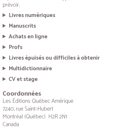
prévoir.
Livres numériques
Manuscrits
Achats en ligne
Profs
Livres épuisés ou difficiles à obtenir
Multidictionnaire
CV et stage
Coordonnées
Les Éditions Québec Amérique
7240, rue Saint-Hubert
Montréal (Québec) H2R 2N1
Canada