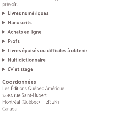
prévoir.
Livres numériques
Manuscrits
Achats en ligne
Profs
Livres épuisés ou difficiles à obtenir
Multidictionnaire
CV et stage
Coordonnées
Les Éditions Québec Amérique
7240, rue Saint-Hubert
Montréal (Québec) H2R 2N1
Canada