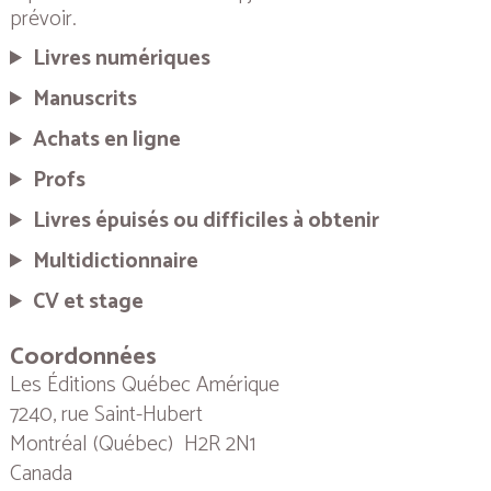
prévoir.
Livres numériques
Manuscrits
Achats en ligne
Profs
Livres épuisés ou difficiles à obtenir
Multidictionnaire
CV et stage
Coordonnées
Les Éditions Québec Amérique
7240, rue Saint-Hubert
Montréal (Québec) H2R 2N1
Canada