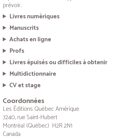
prévoir.
Livres numériques
Manuscrits
Achats en ligne
Profs
Livres épuisés ou difficiles à obtenir
Multidictionnaire
CV et stage
Coordonnées
Les Éditions Québec Amérique
7240, rue Saint-Hubert
Montréal (Québec) H2R 2N1
Canada