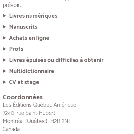
prévoir.
Livres numériques
Manuscrits
Achats en ligne
Profs
Livres épuisés ou difficiles à obtenir
Multidictionnaire
CV et stage
Coordonnées
Les Éditions Québec Amérique
7240, rue Saint-Hubert
Montréal (Québec) H2R 2N1
Canada