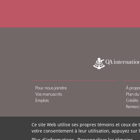
Pour nous joindre
À propo
Vos manuscrits
Plan du 
Emplois
Crédits
Remerc
Ce site Web utilise ses propres témoins et ceux de 
votre consentement à leur utilisation, appuyez sur 
Plus d'informations
Personnaliser les témoins