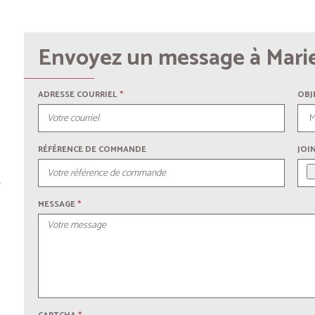
ADRESSE COURRIEL
*
OBJ
RÉFÉRENCE DE COMMANDE
JOI
s
MESSAGE
*