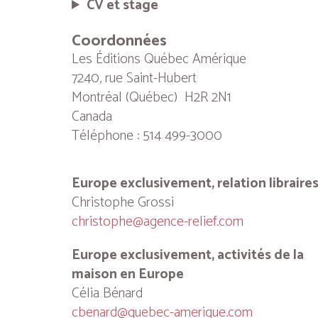
CV et stage
Coordonnées
Les Éditions Québec Amérique
7240, rue Saint-Hubert
Montréal (Québec) H2R 2N1
Canada
Téléphone : 514 499-3000
Europe exclusivement, relation libraire
Christophe Grossi
christophe@agence-relief.com
Europe exclusivement, activités de la
maison en Europe
Célia Bénard
cbenard@quebec-amerique.com