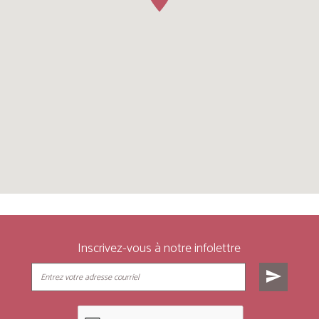
Inscrivez-vous à notre infolettre
send