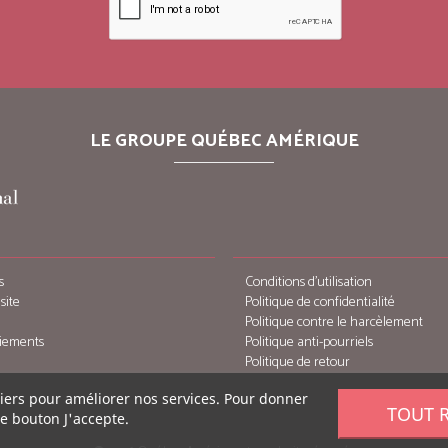
LE GROUPE QUÉBEC AMÉRIQUE
s
Conditions d’utilisation
site
Politique de confidentialité
Politique contre le harcèlement
iements
Politique anti-pourriels
Politique de retour
tiers pour améliorer nos services. Pour donner
TOUT 
le bouton J'accepte.