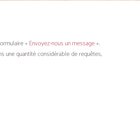
formulaire «
Envoyez-nous un message
».
ns une quantité considérable de requêtes,