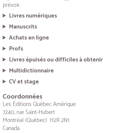
prévoir.
Livres numériques
Manuscrits
Achats en ligne
Profs
Livres épuisés ou difficiles à obtenir
Multidictionnaire
CV et stage
Coordonnées
Les Éditions Québec Amérique
7240, rue Saint-Hubert
Montréal (Québec) H2R 2N1
Canada