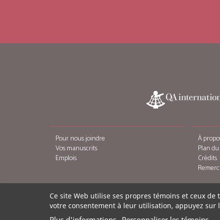
Pour nous joindre
À propo
Vos manuscrits
Plan du 
Emplois
Crédits
Remerc
Ce site Web utilise ses propres témoins et ceux de 
votre consentement à leur utilisation, appuyez sur 
Plus d'informations
Personnaliser les témoins