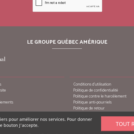
LE GROUPE QUÉBEC AMÉRIQUE
s
Conditions d’utilisation
site
Politique de confidentialité
Politique contre le harcèlement
iements
Politique anti-pourriels
Politique de retour
tiers pour améliorer nos services. Pour donner
TOUT 
le bouton J'accepte.