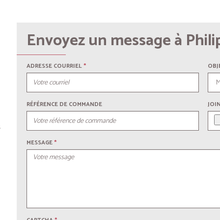
Envoyez un message à Phili
ADRESSE COURRIEL
*
OBJ
RÉFÉRENCE DE COMMANDE
JOI
s
MESSAGE
*