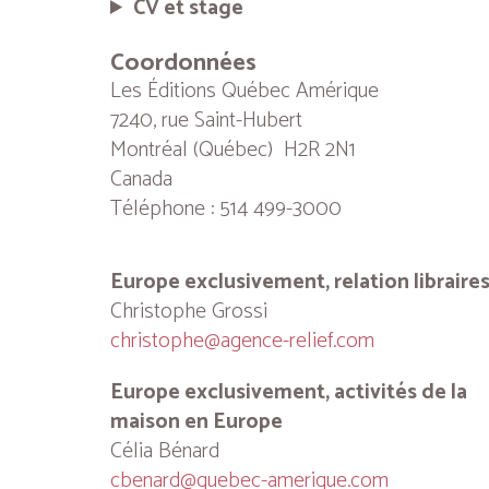
CV et stage
Coordonnées
Les Éditions Québec Amérique
7240, rue Saint-Hubert
Montréal (Québec) H2R 2N1
Canada
Téléphone : 514 499-3000
Europe exclusivement, relation libraire
Christophe Grossi
christophe@agence-relief.com
Europe exclusivement, activités de la
maison en Europe
Célia Bénard
cbenard@quebec-amerique.com