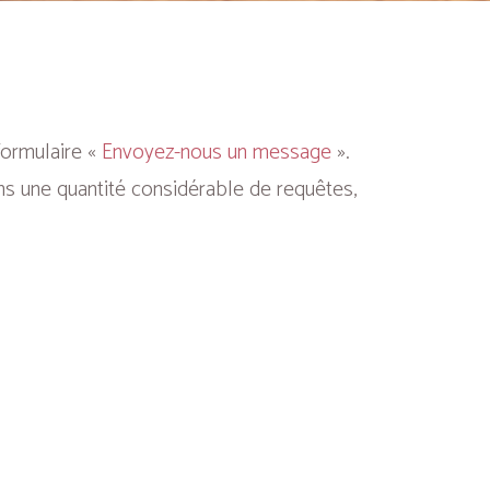
formulaire «
Envoyez-nous un message
».
ns une quantité considérable de requêtes,