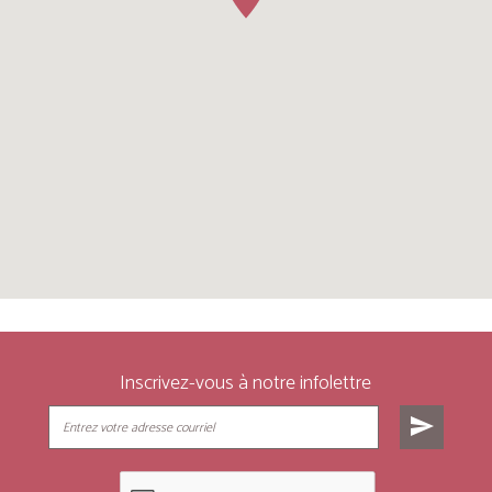
Inscrivez-vous à notre infolettre
send