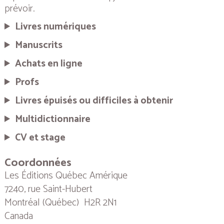
prévoir.
Livres numériques
Manuscrits
Achats en ligne
Profs
Livres épuisés ou difficiles à obtenir
Multidictionnaire
CV et stage
Coordonnées
Les Éditions Québec Amérique
7240, rue Saint-Hubert
Montréal (Québec) H2R 2N1
Canada