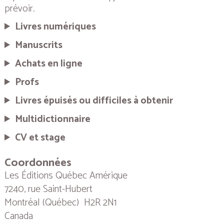
prévoir.
Livres numériques
Manuscrits
Achats en ligne
Profs
Livres épuisés ou difficiles à obtenir
Multidictionnaire
CV et stage
Coordonnées
Les Éditions Québec Amérique
7240, rue Saint-Hubert
Montréal (Québec) H2R 2N1
Canada