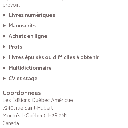
prévoir.
Livres numériques
Manuscrits
Achats en ligne
Profs
Livres épuisés ou difficiles à obtenir
Multidictionnaire
CV et stage
Coordonnées
Les Éditions Québec Amérique
7240, rue Saint-Hubert
Montréal (Québec) H2R 2N1
Canada