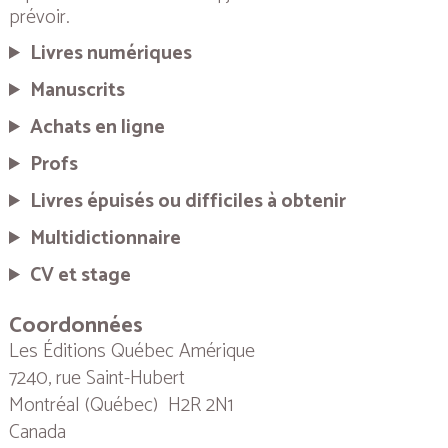
prévoir.
Livres numériques
Manuscrits
Achats en ligne
Profs
Livres épuisés ou difficiles à obtenir
Multidictionnaire
CV et stage
Coordonnées
Les Éditions Québec Amérique
7240, rue Saint-Hubert
Montréal (Québec) H2R 2N1
Canada