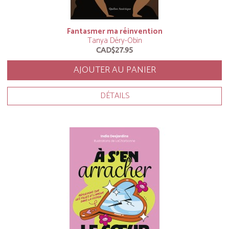
Fantasmer ma réinvention
Tanya Déry-Obin
CAD$27.95
AJOUTER AU PANIER
DÉTAILS