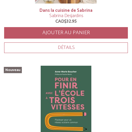
Dans la cuisine de Sabrina
Sabrina Desjardins
CAD$32.95
AJOUTER AU PANIER
DÉTAILS
Nouveau