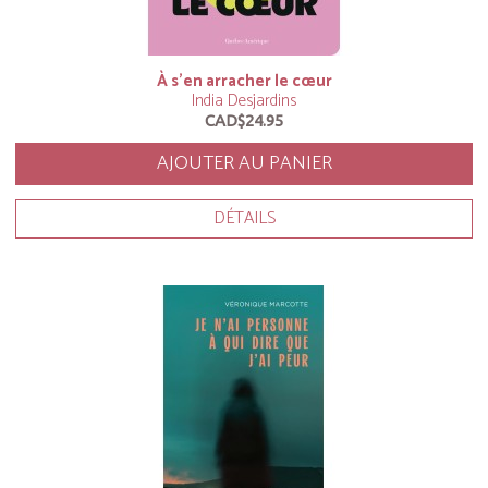
À s’en arracher le cœur
India Desjardins
CAD$24.95
AJOUTER AU PANIER
DÉTAILS