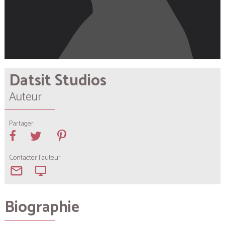
Datsit Studios
Auteur
Partager
Contacter l'auteur
mail_outline
desktop_windows
Biographie