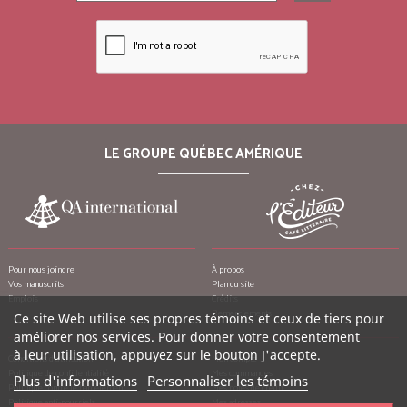
LE GROUPE QUÉBEC AMÉRIQUE
Pour nous joindre
À propos
Vos manuscrits
Plan du site
Emplois
Crédits
Remerciements
Ce site Web utilise ses propres témoins et ceux de tiers pour
améliorer nos services. Pour donner votre consentement
à leur utilisation, appuyez sur le bouton J'accepte.
Conditions d’utilisation
Mon compte
Politique de confidentialité
Mes commandes
Plus d'informations
Personnaliser les témoins
Politique contre le harcèlement
Mes notes de crédit
Politique anti-pourriels
Mes adresses