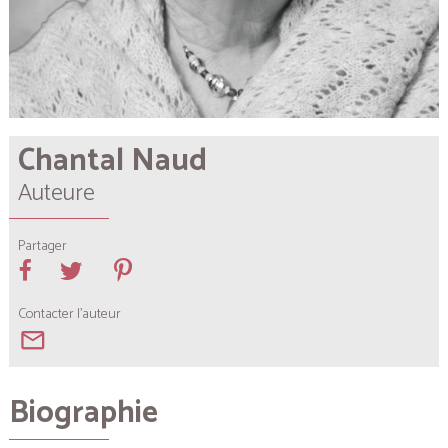
Chantal Naud
Auteure
Partager
Contacter l'auteur
mail_outline
Biographie