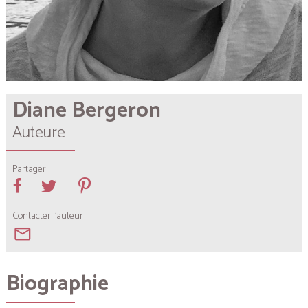
Diane Bergeron
Auteure
Partager
Contacter l'auteur
mail_outline
Biographie