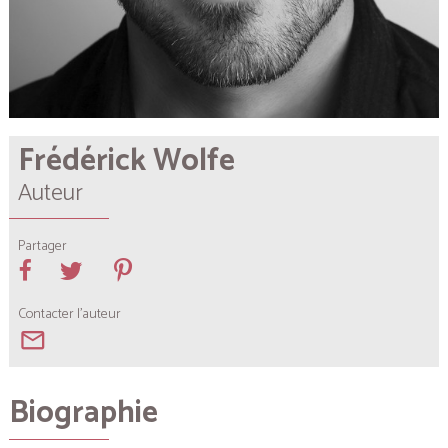
Frédérick Wolfe
Auteur
Partager
Contacter l'auteur
mail_outline
Biographie