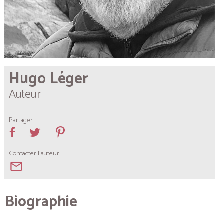
Hugo Léger
Auteur
Partager
Contacter l'auteur
mail_outline
Biographie