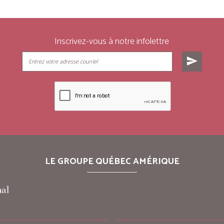
Inscrivez-vous à notre infolettre
send
LE GROUPE QUÉBEC AMÉRIQUE