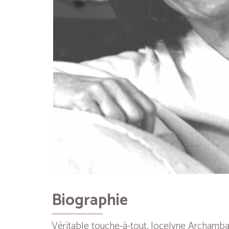
Biographie
Véritable touche-à-tout, Jocelyne Archambau