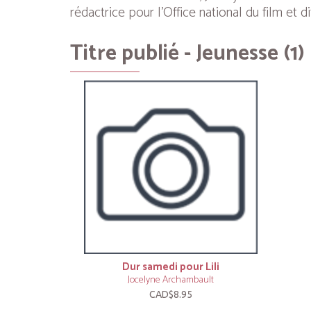
rédactrice pour l’Office national du film et d
Titre publié - Jeunesse (1)
Dur samedi pour Lili
Jocelyne Archambault
CAD$8.95