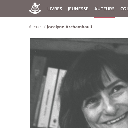
LIVRES
JEUNESSE
AUTEURS
CO
Accueil
Jocelyne Archambault