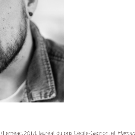
(Leméac, 2017), lauréat du prix Cécile-Gagnon, et
Maman 