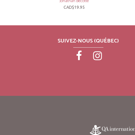
Jonathan Bécotte
CAD$19.95
SUIVEZ-NOUS (QUÉBEC)