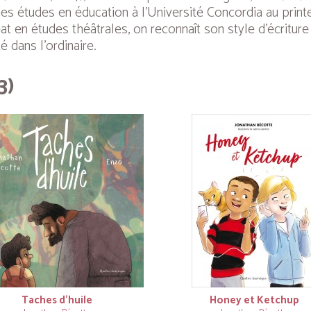
ses études en éducation à l’Université Concordia au pri
at en études théâtrales, on reconnaît son style d’écriture 
é dans l’ordinaire.
3)
Taches d’huile
Honey et Ketchup