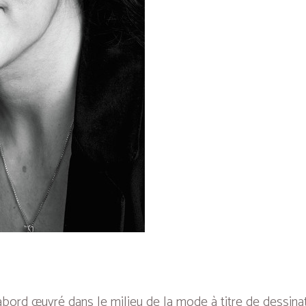
ord œuvré dans le milieu de la mode à titre de dessinatri