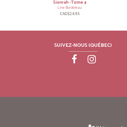
Sionrah -Tome 4
Line Bordeleau
CAD$24.95
SUIVEZ-NOUS (QUÉBEC)