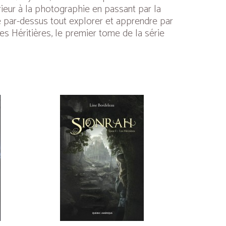
rieur à la photographie en passant par la
ime par-dessus tout explorer et apprendre par
des
Héritières
, le premier tome de la série