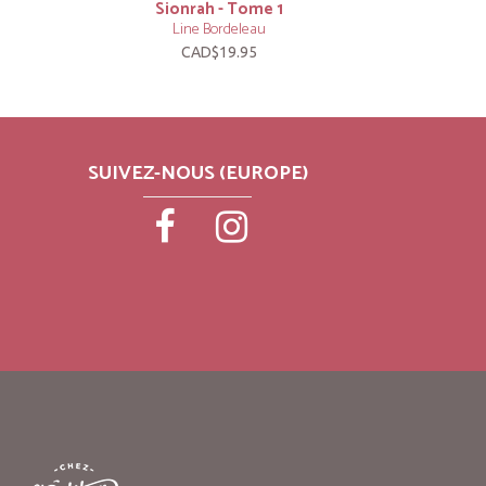
Sionrah - Tome 1
Line Bordeleau
CAD$19.95
SUIVEZ-NOUS (EUROPE)