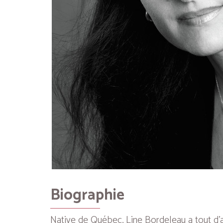
Biographie
Native de Québec, Line Bordeleau a tout d’ab