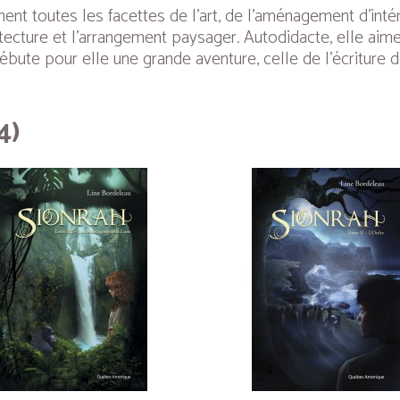
ment toutes les facettes de l’art, de l’aménagement d’inté
rchitecture et l’arrangement paysager. Autodidacte, elle a
ute pour elle une grande aventure, celle de l’écriture 
4)